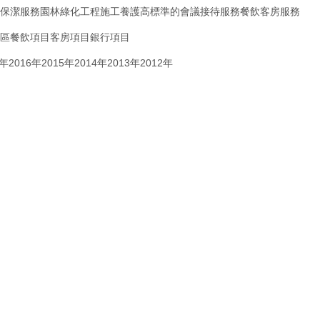
保潔服務
園林綠化工程施工養護
高標準的會議接待服務
餐飲客房服務
區
餐飲項目
客房項目
銀行項目
7年
2016年
2015年
2014年
2013年
2012年