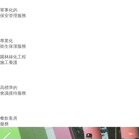
軍事化的
保安管理服務
專業化
衛生保潔服務
園林綠化工程
施工養護
高標準的
會議接待服務
餐飲客房
服務