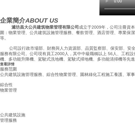
企業簡介
ABOUT US
濰坊昌大公共建筑物業管理有限公司
成立于2009年，公司
圍：物業管理、公共建筑設施管理服務、餐飲管理、酒店管理、專業保潔清洗消
等。
公司設行政市場部、財務與人力資源部、品質監察部、保安部、安全生
服務有限公司。公司現有員工2000人，其中中級職稱以上 56人、工程設備專業
機、多功能升降機、駕駛式洗地機、駕駛式掃地機、多功能清掃機等
查看詳情
服務范圍
公共建筑設施管理服務、綜合性物業管理、園林綠化工程施工養護、
綜合性
物業管理
公共建筑設施
管理服務