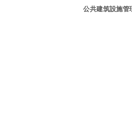
公共建筑設施管