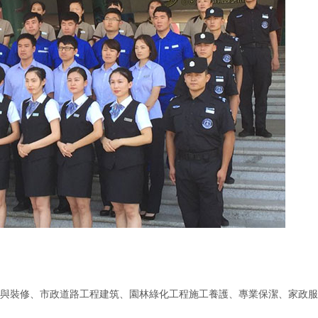
裝飾與裝修、市政道路工程建筑、園林綠化工程施工養護、專業保潔、家政服務