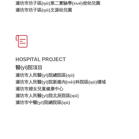
濰坊市坊子區(qū)第二實驗學(xué)校幼兒園
濰坊市坊子區(qū)文源幼兒園
HOSPITAL PROJECT
醫(yī)院項目
濰坊市人民醫(yī)院總院區(qū)
濰坊市人民醫(yī)院新建內(nèi)科院區(qū)樓域
濰坊市婦女兒童健康中心
濰坊市人民醫(yī)院北辰院區(qū)
濰坊市中醫(yī)院總院區(qū)