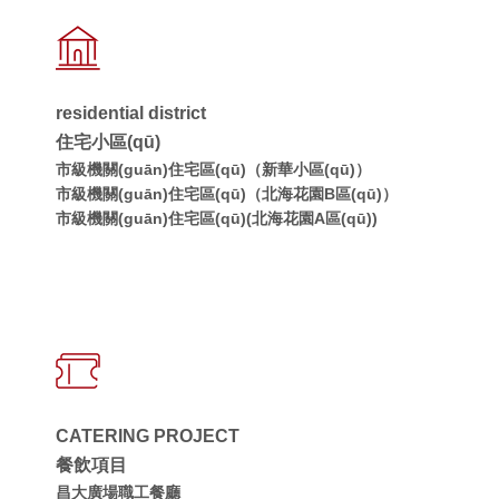
residential district
住宅小區(qū)
市級機關(guān)住宅區(qū)（新華小區(qū)）
市級機關(guān)住宅區(qū)（北海花園B區(qū)）
市級機關(guān)住宅區(qū)(北海花園A區(qū))
CATERING PROJECT
餐飲項目
昌大廣場職工餐廳