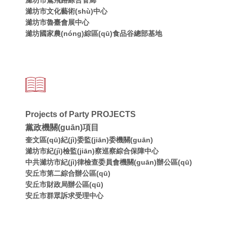
濰坊市文化藝術(shù)中心
濰坊市魯臺會展中心
濰坊國家農(nóng)綜區(qū)食品谷總部基地
Projects of Party PROJECTS
黨政機關(guān)項目
奎文區(qū)紀(jì)委監(jiān)委機關(guān)
濰坊市紀(jì)檢監(jiān)察巡察綜合保障中心
中共濰坊市紀(jì)律檢查委員會機關(guān)辦公區(qū)
安丘市第二綜合辦公區(qū)
安丘市財政局辦公區(qū)
安丘市群眾訴求受理中心