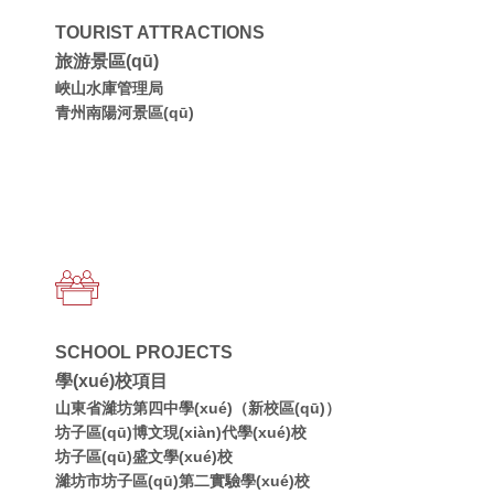
TOURIST ATTRACTIONS
旅游景區(qū)
峽山水庫管理局
青州南陽河景區(qū)
SCHOOL PROJECTS
學(xué)校項目
山東省濰坊第四中學(xué)（新校區(qū)）
坊子區(qū)博文現(xiàn)代學(xué)校
坊子區(qū)盛文學(xué)校
濰坊市坊子區(qū)第二實驗學(xué)校